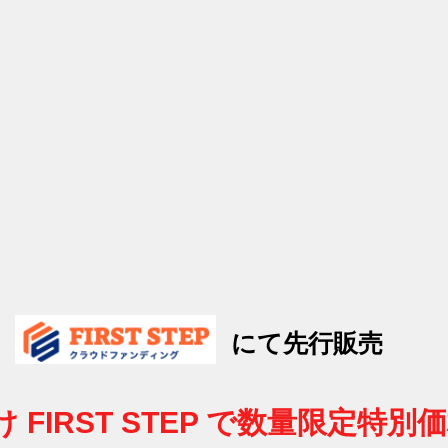
にて先行販売
 FIRST STEP で数量限定特別