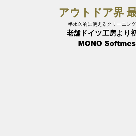
アウトドア界 
半永久的に使えるクリーニング
老舗ドイツ工房より
MONO Softmes